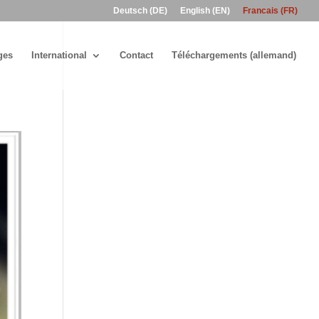
Deutsch (DE)
English (EN)
Francais (FR)
ges
International
Contact
Téléchargements (allemand)