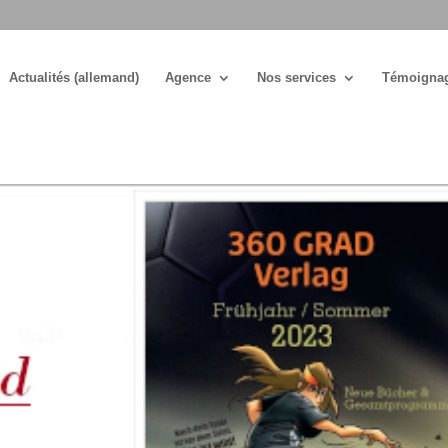
Actualités (allemand)
Agence
Nos services
Témoigna