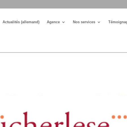
Actualités (allemand)
Agence
Nos services
Témoigna