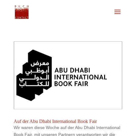
Auf der Abu Dhabi International Book Fair
Wir waren diese Woche auf der Abu Dhabi International
Book Fair, mit unseren Partnern verantworten wir die