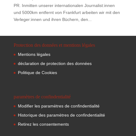
PR. Inmitten unserer internationalen Journalist:innen
und 5000km entfernt von Frankfurt arbeiten wir mit den
Verleger:innen und ihren Büchern, den...
Protection des données et mentions légales
Mentions légales
déclaration de protection des données
Politique de Cookies
paramètres de confindentialité
Modifier les paramètres de confindentialité
Historique des paramètres de confindentialité
Retirez les consentements