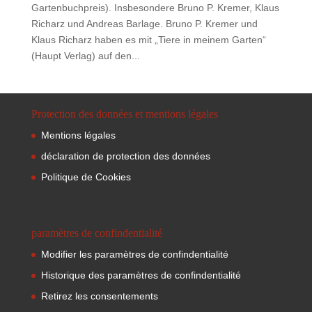
Gartenbuchpreis). Insbesondere Bruno P. Kremer, Klaus
Richarz und Andreas Barlage. Bruno P. Kremer und
Klaus Richarz haben es mit „Tiere in meinem Garten“
(Haupt Verlag) auf den...
Protection des données et mentions légales
Mentions légales
déclaration de protection des données
Politique de Cookies
paramètres de confindentialité
Modifier les paramètres de confindentialité
Historique des paramètres de confindentialité
Retirez les consentements