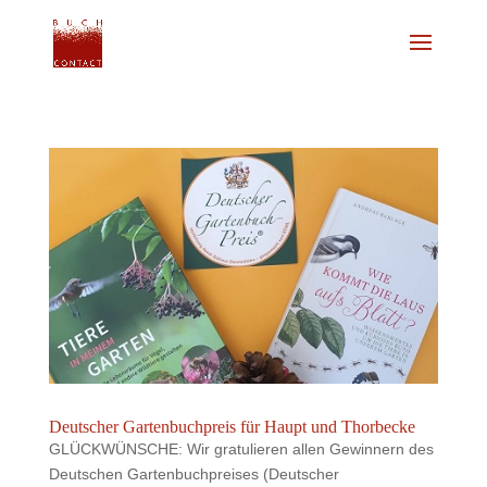
Deutscher Gartenbuchpreis für Haupt und Thorbecke
GLÜCKWÜNSCHE: Wir gratulieren allen Gewinnern des
Deutschen Gartenbuchpreises (Deutscher