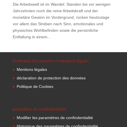
Die Arbeitswelt ist im Wandel: Standen bis vor wenigen
Jahrzehnten noch die reine Arbeitskraft und der
monetäre Gewinn im Vordergrund, rücken heutzutage
vor allem das Streben nach Sinn, emotionales und
physisches Wohlbefinden sowie die persönliche
Entfaltung in einem...
Protection des données et mentions légales
Mentions légales
déclaration de protection des données
Politique de Cookies
paramètres de confindentialité
Modifier les paramètres de confindentialité
Historique des paramètres de confindentialité