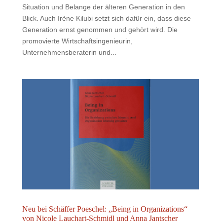
Situation und Belange der älteren Generation in den
Blick. Auch Irène Kilubi setzt sich dafür ein, dass diese
Generation ernst genommen und gehört wird. Die
promovierte Wirtschaftsingenieurin,
Unternehmensberaterin und...
Neu bei Schäffer Poeschel: „Being in Organizations“
von Nicole Lauchart-Schmidl und Anna Jantscher