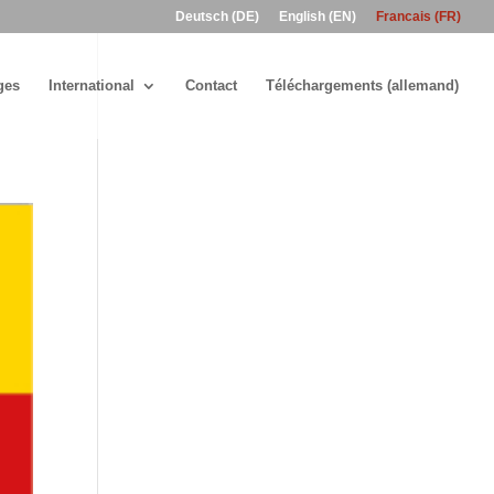
Deutsch (DE)
English (EN)
Francais (FR)
ges
International
Contact
Téléchargements (allemand)