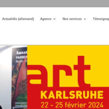
Actualités (allemand)
Agence
Nos services
Témoigna