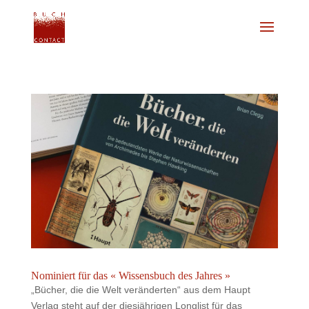
Nominiert für das « Wissensbuch des Jahres »
„Bücher, die die Welt veränderten“ aus dem Haupt
Verlag steht auf der diesjährigen Longlist für das