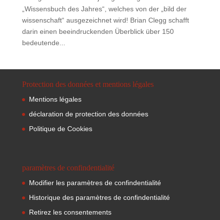
„Wissensbuch des Jahres“, welches von der „bild der
wissenschaft“ ausgezeichnet wird! Brian Clegg schafft
darin einen beeindruckenden Überblick über 150
bedeutende...
Protection des données et mentions légales
Mentions légales
déclaration de protection des données
Politique de Cookies
paramètres de confindentialité
Modifier les paramètres de confindentialité
Historique des paramètres de confindentialité
Retirez les consentements