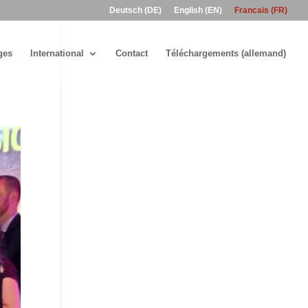
Deutsch (DE)
English (EN)
Francais (FR)
ges
International
Contact
Téléchargements (allemand)