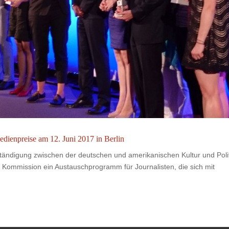
npreise am 12. Juni 2017 in Berlin
tändigung zwischen der deutschen und amerikanischen Kultur und Poli
e Kommission ein Austauschprogramm für Journalisten, die sich mit