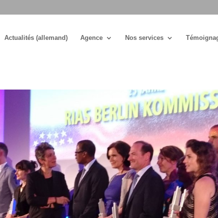
Actualités (allemand)
Agence
Nos services
Témoigna