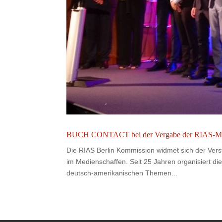
BUCH CONTACT bei der Vergabe der RIAS-Medie
Die RIAS Berlin Kommission widmet sich der Vers
im Medienschaffen. Seit 25 Jahren organisiert di
deutsch-amerikanischen Themen...