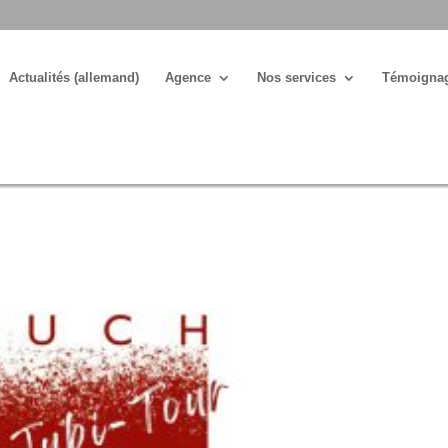
Actualités (allemand)
Agence
Nos services
Témoigna