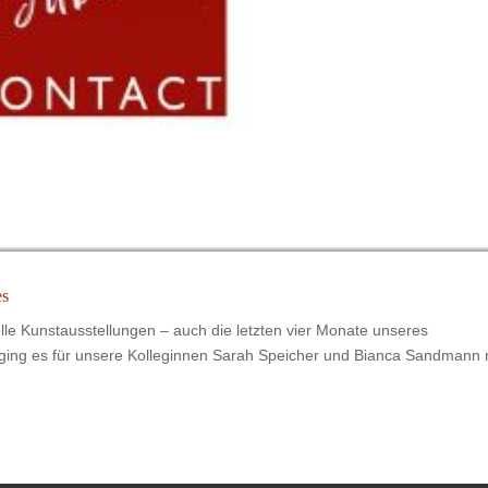
es
le Kunstausstellungen – auch die letzten vier Monate unseres
r ging es für unsere Kolleginnen Sarah Speicher und Bianca Sandmann