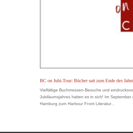
BC on Jubi-Tour: Bücher satt zum Ende des Jahr
Vielfältige Buchmessen-Besuche und eindrucksvol
Jubiläumsjahres hatten es in sich! Im Septembe
Hamburg zum Harbour Front Literatur...