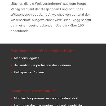
„Bücher, die die Welt veränderten“ aus dem Haupt
Verlag steht auf der diesjährigen Longlist für das
„Wissensbuch des Jahres“, welches von der „bild der
wissenschaft“ ausgezeichnet wird! Brian Clegg schafft
darin einen beeindruckenden Überblick über 150
bedeutende...
Protection des données et mentions légales
Mentions légales
déclaration de protection des données
Politique de Cookies
paramètres de confindentialité
Modifier les paramètres de confindentialité
Historique des paramètres de confindentialité