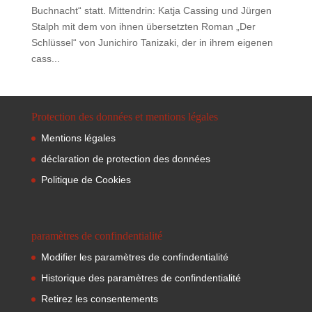
Buchnacht“ statt. Mittendrin: Katja Cassing und Jürgen
Stalph mit dem von ihnen übersetzten Roman „Der
Schlüssel“ von Junichiro Tanizaki, der in ihrem eigenen
cass...
Protection des données et mentions légales
Mentions légales
déclaration de protection des données
Politique de Cookies
paramètres de confindentialité
Modifier les paramètres de confindentialité
Historique des paramètres de confindentialité
Retirez les consentements