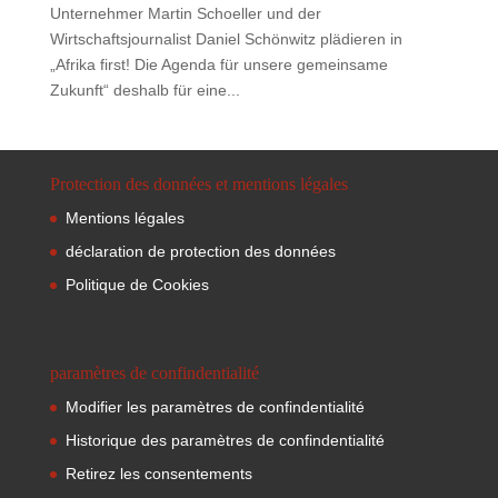
Unternehmer Martin Schoeller und der
Wirtschaftsjournalist Daniel Schönwitz plädieren in
„Afrika first! Die Agenda für unsere gemeinsame
Zukunft“ deshalb für eine...
Protection des données et mentions légales
Mentions légales
déclaration de protection des données
Politique de Cookies
paramètres de confindentialité
Modifier les paramètres de confindentialité
Historique des paramètres de confindentialité
Retirez les consentements