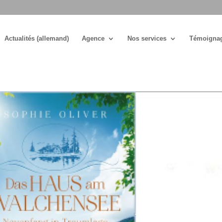
Actualités (allemand)
Agence
Nos services
Témoigna