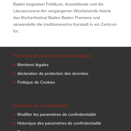
Baden begeistert Publikum, Ausstellende und die
Literaturszene Am vergangenen Wochenende feierte
das Bücherfestival Baden-Baden Premiere und
verwandelte die traditionsreiche Kurstadt in ein Zentrum
für...
Protection des données et mentions légales
Mentions légales
déclaration de protection des données
Politique de Cookies
paramètres de confindentialité
Modifier les paramètres de confindentialité
Historique des paramètres de confindentialité