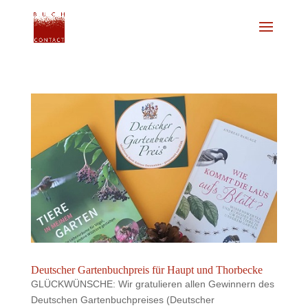
Deutscher Gartenbuchpreis für Haupt und Thorbecke
GLÜCKWÜNSCHE: Wir gratulieren allen Gewinnern des
Deutschen Gartenbuchpreises (Deutscher