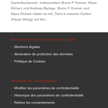
Gartenbuchpreis). Insbesondere Bruno P. Kremer, Klaus
Richarz und Andreas Barlage. Bruno P. Kremer und
Klaus Richarz haben es mit „Tiere in meinem Garten“
(Haupt Verlag) auf den...
Protection des données et mentions légales
Mentions légales
déclaration de protection des données
Politique de Cookies
paramètres de confindentialité
Modifier les paramètres de confindentialité
Historique des paramètres de confindentialité
Retirez les consentements