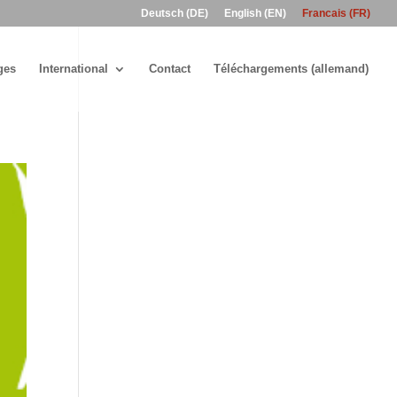
Deutsch (DE)
English (EN)
Francais (FR)
ges
International
Contact
Téléchargements (allemand)