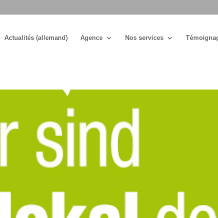
Actualités (allemand)
Agence
Nos services
Témoigna