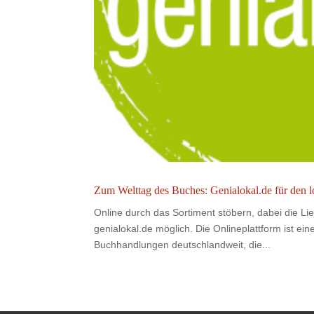
Zum Welttag des Buches: Genialokal.de für den 
Online durch das Sortiment stöbern, dabei die Lie
genialokal.de möglich. Die Onlineplattform ist e
Buchhandlungen deutschlandweit, die...