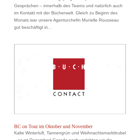
Gesprächen – innerhalb des Teams und natürlich auch
im Kontakt mit der Bücherwelt. Gleich zu Beginn des
Monats war unsere Agenturchefin Murielle Rousseau
gut beschäftigt in...
BC on Tour im Oktober und November
Kalte Winterluft, Tannengrün und Weihnachtsmarkttrubel
– es ist Dezember! Gerade noch verlebten wir die