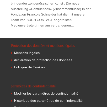
bringender zeitgenössischer Kunst : Die neue
Ausstellung «Confluences» (Zusammenflüsse) in der
Fondation François Schneider hat die mit unserem
Team von BUCH CONTACT angereisten
Medienvertreter:innen am vergangenen...
Protection des données et mentions légales
Mentions légales
déclaration de protection des données
Politique de Cookies
paramètres de confindentialité
Modifier les paramètres de confindentialité
Historique des paramètres de confindentialité