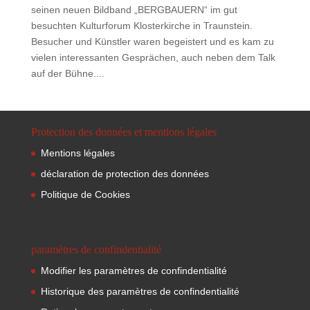
seinen neuen Bildband „BERGBAUERN“ im gut
besuchten Kulturforum Klosterkirche in Traunstein.
Besucher und Künstler waren begeistert und es kam zu
vielen interessanten Gesprächen, auch neben dem Talk
auf der Bühne....
Protection des données et mentions légales
Mentions légales
déclaration de protection des données
Politique de Cookies
paramètres de confindentialité
Modifier les paramètres de confindentialité
Historique des paramètres de confindentialité