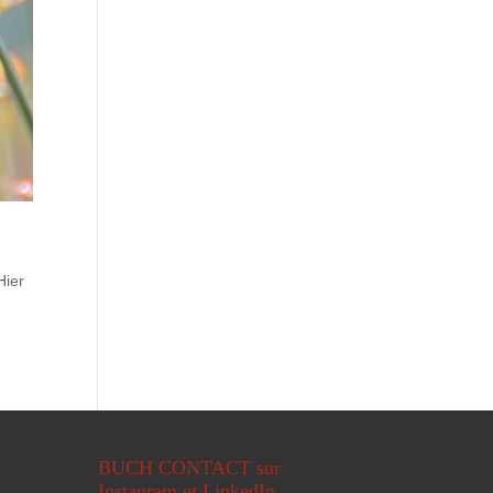
Hier
BUCH CONTACT sur
Instagram et LinkedIn