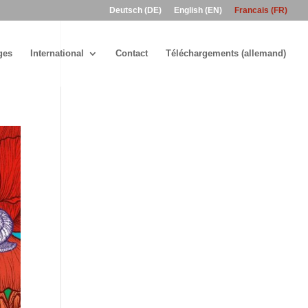
Deutsch (DE)
English (EN)
Francais (FR)
ges
International
Contact
Téléchargements (allemand)