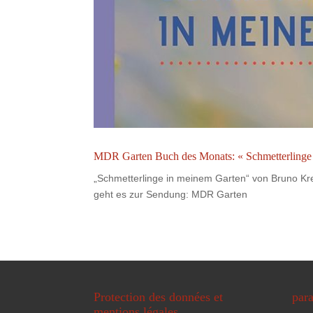
MDR Garten Buch des Monats: « Schmetterlinge
„Schmetterlinge in meinem Garten“ von Bruno K
geht es zur Sendung: MDR Garten
Protection des données et
para
mentions légales