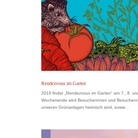
Rendezvous im Garten
2019 findet „Rendezvous im Garten“ am 7., 8. un
Wochenende wird Besucherinnen und Besuchern ei
unseren Grünanlagen heimisch sind, sowie...