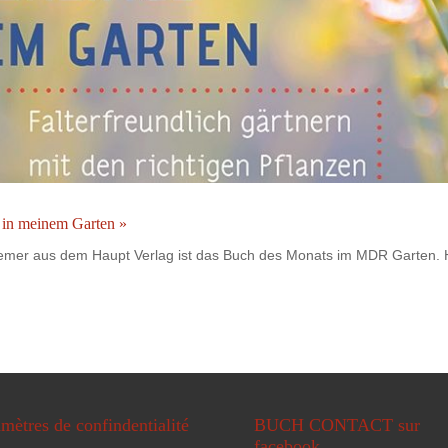
 in meinem Garten »
remer aus dem Haupt Verlag ist das Buch des Monats im MDR Garten. 
mètres de confindentialité
BUCH CONTACT sur
facebook