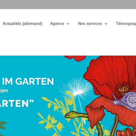
Actualités (allemand)
Agence
Nos services
Témoigna