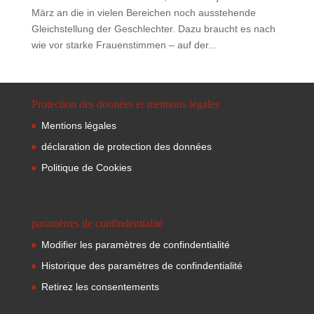
März an die in vielen Bereichen noch ausstehende
Gleichstellung der Geschlechter. Dazu braucht es nach
wie vor starke Frauenstimmen – auf der...
Protection des données et mentions légales
Mentions légales
déclaration de protection des données
Politique de Cookies
paramètres de confindentialité
Modifier les paramètres de confindentialité
Historique des paramètres de confindentialité
Retirez les consentements