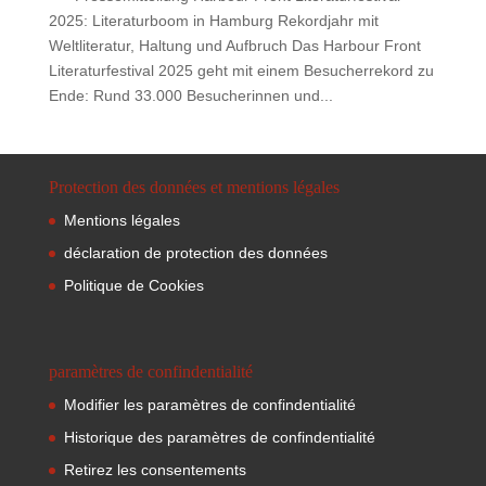
2025: Literaturboom in Hamburg Rekordjahr mit
Weltliteratur, Haltung und Aufbruch Das Harbour Front
Literaturfestival 2025 geht mit einem Besucherrekord zu
Ende: Rund 33.000 Besucherinnen und...
Protection des données et mentions légales
Mentions légales
déclaration de protection des données
Politique de Cookies
paramètres de confindentialité
Modifier les paramètres de confindentialité
Historique des paramètres de confindentialité
Retirez les consentements