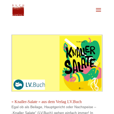
« Knaller-Salate » aus dem Verlag LV.Buch
Egal ob als Beilage, Hauptgericht oder Nachspeise –
„Knaller Salate“ (LV.Buch) gehen einfach immer! In