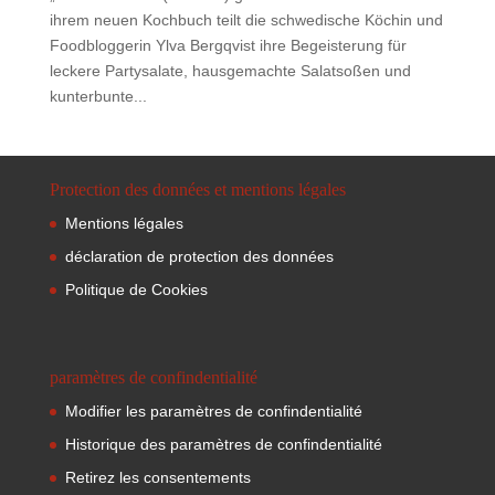
ihrem neuen Kochbuch teilt die schwedische Köchin und
Foodbloggerin Ylva Bergqvist ihre Begeisterung für
leckere Partysalate, hausgemachte Salatsoßen und
kunterbunte...
Protection des données et mentions légales
Mentions légales
déclaration de protection des données
Politique de Cookies
paramètres de confindentialité
Modifier les paramètres de confindentialité
Historique des paramètres de confindentialité
Retirez les consentements