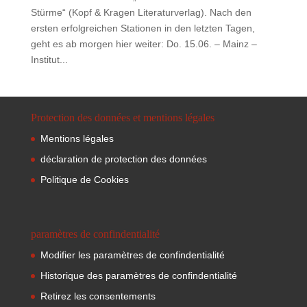
Stürme“ (Kopf & Kragen Literaturverlag). Nach den
ersten erfolgreichen Stationen in den letzten Tagen,
geht es ab morgen hier weiter: Do. 15.06. – Mainz –
Institut...
Protection des données et mentions légales
Mentions légales
déclaration de protection des données
Politique de Cookies
paramètres de confindentialité
Modifier les paramètres de confindentialité
Historique des paramètres de confindentialité
Retirez les consentements