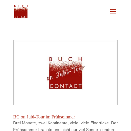
BC on Jubi-Tour im Frühsommer
Drei Monate, zwei Kontinente, viele, viele Eindrücke. Der
Frühsommer brachte uns nicht nur viel Sonne, sondern