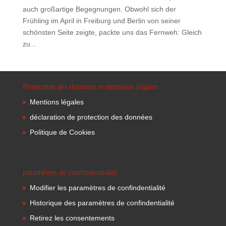
auch großartige Begegnungen. Obwohl sich der
Frühling im April in Freiburg und Berlin von seiner
schönsten Seite zeigte, packte uns das Fernweh: Gleich
zu...
Protection des données et mentions légales
Mentions légales
déclaration de protection des données
Politique de Cookies
paramètres de confindentialité
Modifier les paramètres de confindentialité
Historique des paramètres de confindentialité
Retirez les consentements