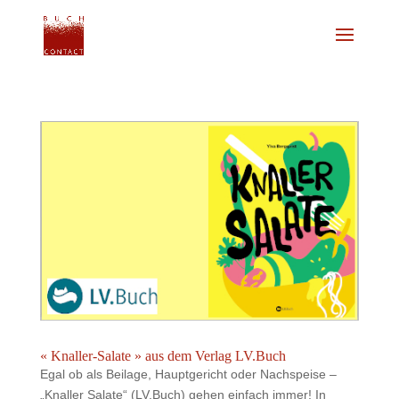
« Knaller-Salate » aus dem Verlag LV.Buch
Egal ob als Beilage, Hauptgericht oder Nachspeise –
„Knaller Salate“ (LV.Buch) gehen einfach immer! In