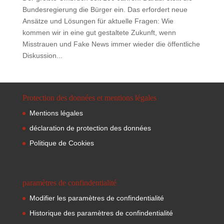
Bundesregierung die Bürger ein. Das erfordert neue
Ansätze und Lösungen für aktuelle Fragen: Wie
kommen wir in eine gut gestaltete Zukunft, wenn
Misstrauen und Fake News immer wieder die öffentliche
Diskussion...
Protection des données et mentions légales
Mentions légales
déclaration de protection des données
Politique de Cookies
paramètres de confindentialité
Modifier les paramètres de confindentialité
Historique des paramètres de confindentialité