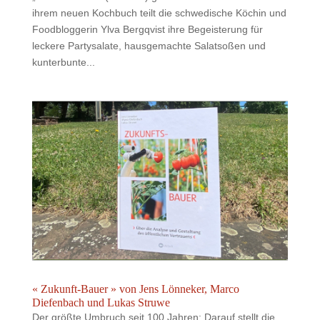
ihrem neuen Kochbuch teilt die schwedische Köchin und
Foodbloggerin Ylva Bergqvist ihre Begeisterung für
leckere Partysalate, hausgemachte Salatsoßen und
kunterbunte...
« Zukunft-Bauer » von Jens Lönneker, Marco
Diefenbach und Lukas Struwe
Der größte Umbruch seit 100 Jahren: Darauf stellt die