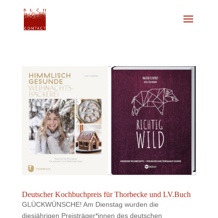
Deutscher Kochbuchpreis für Thorbecke und LV.Buch
GLÜCKWÜNSCHE! Am Dienstag wurden die
diesjährigen Preisträger*innen des deutschen