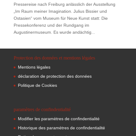
Pressereise nach Freiburg anlässlich der Ausstellung
„Im Raum meiner Imagination. Julius Bissier und
Ostasien“ vom Museum für Neue Kunst statt: Die
Pressekonferenz und der Rundgang im
Augustinermuseum. Es wurde andächtig...
Protection des données et mentions légales
Mentions légales
déclaration de protection des données
Politique de Cookies
paramètres de confindentialité
Modifier les paramètres de confindentialité
Historique des paramètres de confindentialité