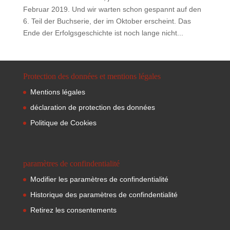
Februar 2019. Und wir warten schon gespannt auf den
6. Teil der Buchserie, der im Oktober erscheint. Das
Ende der Erfolgsgeschichte ist noch lange nicht...
Protection des données et mentions légales
Mentions légales
déclaration de protection des données
Politique de Cookies
paramètres de confindentialité
Modifier les paramètres de confindentialité
Historique des paramètres de confindentialité
Retirez les consentements