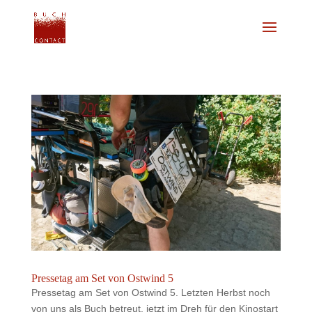
Pressetag am Set von Ostwind 5
Pressetag am Set von Ostwind 5. Letzten Herbst noch
von uns als Buch betreut, jetzt im Dreh für den Kinostart