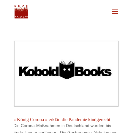
« König Corona » erklärt die Pandemie kindgerecht
Die Corona-Maßnahmen in Deutschland wurden bis
Ende Januar verlängert. Die Gastronomie, Schulen und