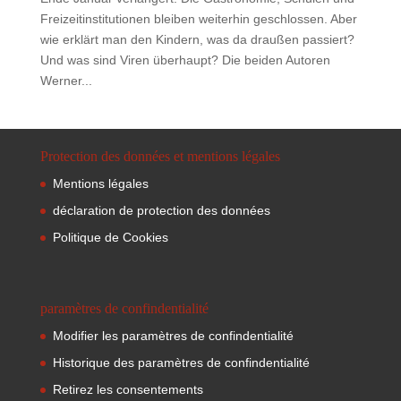
Freizeitinstitutionen bleiben weiterhin geschlossen. Aber
wie erklärt man den Kindern, was da draußen passiert?
Und was sind Viren überhaupt? Die beiden Autoren
Werner...
Protection des données et mentions légales
Mentions légales
déclaration de protection des données
Politique de Cookies
paramètres de confindentialité
Modifier les paramètres de confindentialité
Historique des paramètres de confindentialité
Retirez les consentements