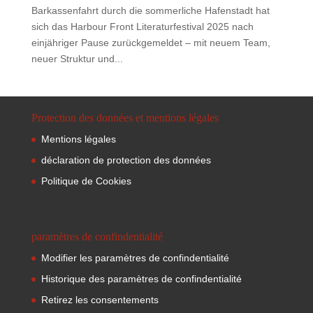
Barkassenfahrt durch die sommerliche Hafenstadt hat
sich das Harbour Front Literaturfestival 2025 nach
einjähriger Pause zurückgemeldet – mit neuem Team,
neuer Struktur und...
Protection des données et mentions légales
Mentions légales
déclaration de protection des données
Politique de Cookies
paramètres de confindentialité
Modifier les paramètres de confindentialité
Historique des paramètres de confindentialité
Retirez les consentements