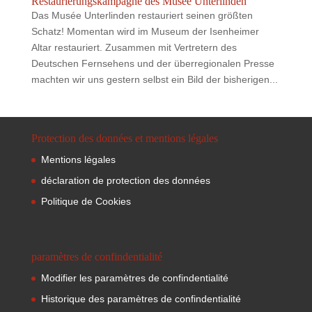
Restaurierungskampagne des Musée Unterlinden
Das Musée Unterlinden restauriert seinen größten
Schatz! Momentan wird im Museum der Isenheimer
Altar restauriert. Zusammen mit Vertretern des
Deutschen Fernsehens und der überregionalen Presse
machten wir uns gestern selbst ein Bild der bisherigen...
Protection des données et mentions légales
Mentions légales
déclaration de protection des données
Politique de Cookies
paramètres de confindentialité
Modifier les paramètres de confindentialité
Historique des paramètres de confindentialité