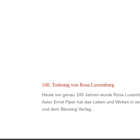
100. Todestag von Rosa Luxemburg
Heute vor genau 100 Jahren wurde Rosa Luxemburg
Autor Ernst Piper hat das Leben und Wirken in se
und dem Blessing Verlag...