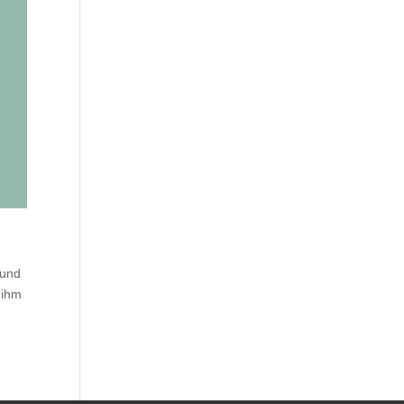
 und
 ihm