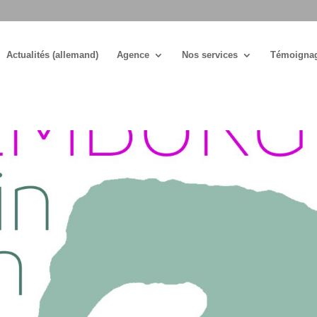
Actualités (allemand)
Agence
Nos services
Témoigna