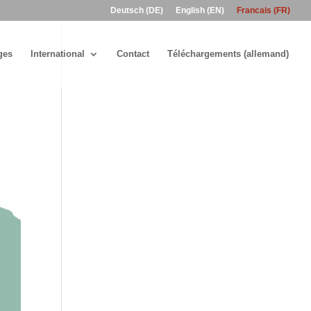
Deutsch (DE)
English (EN)
Francais (FR)
ges
International
Contact
Téléchargements (allemand)