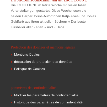
HarperCollins-Autor:innen auf der LitCOLOGNE
Die LitCOLOGNE ist letzte Woche mit vielen tollen
Veranstaltungen gestartet. Diese Woche lesen die
beiden HarperCollins-Autor:innen Katja Alves und Tobias
Goldfarb aus ihren aktuellen Büchern « Der beste
Fußballer aller Zeiten » und « Hilda...
Protection des données et mentions légales
Mentions légales
déclaration de protection des données
Politique de Cookies
paramètres de confindentialité
Modifier les paramètres de confindentialité
Historique des paramètres de confindentialité