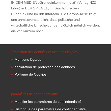
IN DEN MEDIEN „Grundeinkommen jetzt“ (Verlag NZZ
Libro) in DER SPIEGEL, im Saarländischen
Rundfunk und im rbb Inforadio. Die Corona-Krise zeigt
uns unmissverständlich, dass politische und
wirtschaftliche Entscheidungen plötzlich möglich werden,
die vor Kurzem noch...
Protection des données et mentions légales
Mentions légales
déclaration de protection des données
Politique de Cookies
paramètres de confindentialité
Modifier les paramètres de confindentialité
Historique des paramètres de confindentialité