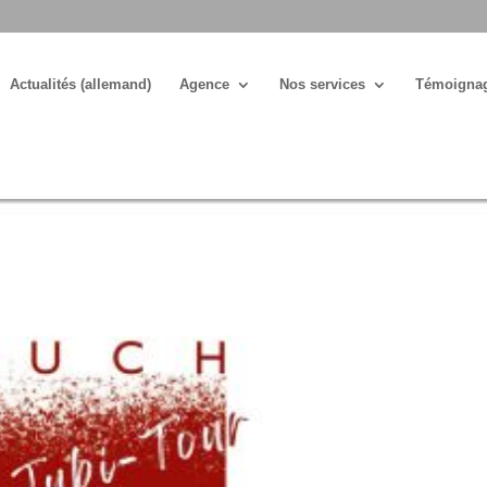
Actualités (allemand)
Agence
Nos services
Témoigna