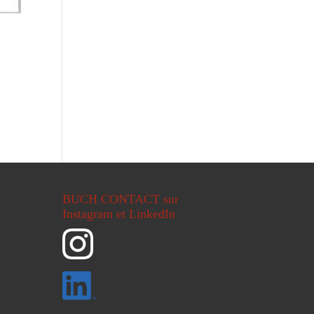
BUCH CONTACT sur
Instagram et LinkedIn