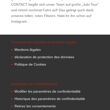
CONTACT begibt sich unser Team auf große „Jubi-Tour“
und nimmt nochmal Fahrt auf! Das gelingt auch dank
unseres tollen, roten Flitzers. Habt ihr ihn schon auf
Instagram...
Protection des données et mentions légales
Mentions légales
déclaration de protection des données
Politique de Cookies
paramètres de confindentialité
Modifier les paramètres de confindentialité
Historique des paramètres de confindentialité
Retirez les consentements