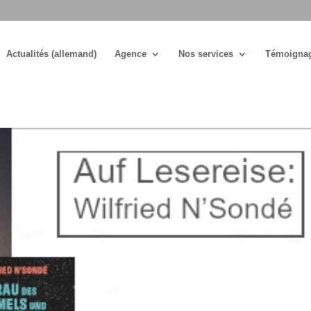
Actualités (allemand)
Agence
Nos services
Témoigna