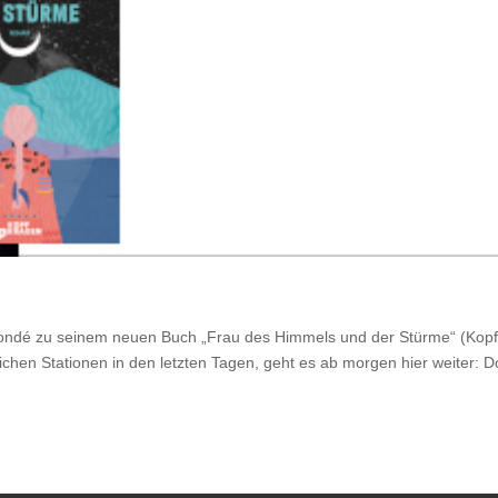
N’Sondé zu seinem neuen Buch „Frau des Himmels und der Stürme“ (Kop
ichen Stationen in den letzten Tagen, geht es ab morgen hier weiter: D