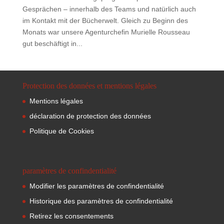
Gesprächen – innerhalb des Teams und natürlich auch
im Kontakt mit der Bücherwelt. Gleich zu Beginn des
Monats war unsere Agenturchefin Murielle Rousseau
gut beschäftigt in...
Protection des données et mentions légales
Mentions légales
déclaration de protection des données
Politique de Cookies
paramètres de confindentialité
Modifier les paramètres de confindentialité
Historique des paramètres de confindentialité
Retirez les consentements