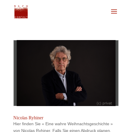
Nicolas Ryhiner
Hier finden Sie « Eine wahre Weihnachtsgeschichte »
von Nicolas Ryhiner. Falls Sie einen Abdruck planen,