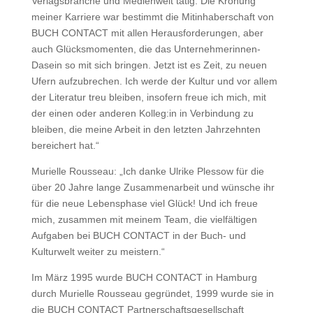
Verlagsbranche und Medienwelt tätig. Die Krönung
meiner Karriere war bestimmt die Mitinhaberschaft von
BUCH CONTACT mit allen Herausforderungen, aber
auch Glücksmomenten, die das Unternehmerinnen-
Dasein so mit sich bringen. Jetzt ist es Zeit, zu neuen
Ufern aufzubrechen. Ich werde der Kultur und vor allem
der Literatur treu bleiben, insofern freue ich mich, mit
der einen oder anderen Kolleg:in in Verbindung zu
bleiben, die meine Arbeit in den letzten Jahrzehnten
bereichert hat.“
Murielle Rousseau: „Ich danke Ulrike Plessow für die
über 20 Jahre lange Zusammenarbeit und wünsche ihr
für die neue Lebensphase viel Glück! Und ich freue
mich, zusammen mit meinem Team, die vielfältigen
Aufgaben bei BUCH CONTACT in der Buch- und
Kulturwelt weiter zu meistern.“
Im März 1995 wurde BUCH CONTACT in Hamburg
durch Murielle Rousseau gegründet, 1999 wurde sie in
die BUCH CONTACT Partnerschaftsgesellschaft