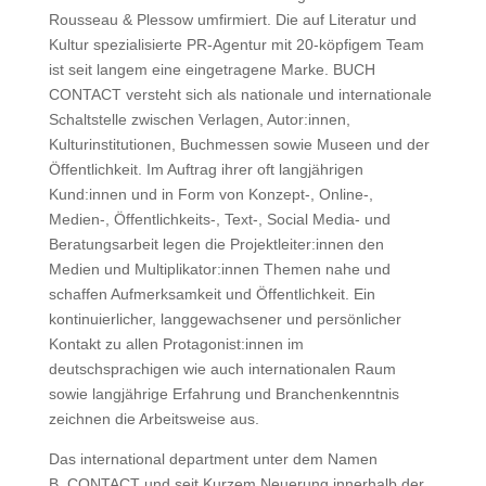
Rousseau & Plessow umfirmiert. Die auf Literatur und
Kultur spezialisierte PR-Agentur mit 20-köpfigem Team
ist seit langem eine eingetragene Marke. BUCH
CONTACT versteht sich als nationale und internationale
Schaltstelle zwischen Verlagen, Autor:innen,
Kulturinstitutionen, Buchmessen sowie Museen und der
Öffentlichkeit. Im Auftrag ihrer oft langjährigen
Kund:innen und in Form von Konzept-, Online-,
Medien-, Öffentlichkeits-, Text-, Social Media- und
Beratungsarbeit legen die Projektleiter:innen den
Medien und Multiplikator:innen Themen nahe und
schaffen Aufmerksamkeit und Öffentlichkeit. Ein
kontinuierlicher, langgewachsener und persönlicher
Kontakt zu allen Protagonist:innen im
deutschsprachigen wie auch internationalen Raum
sowie langjährige Erfahrung und Branchenkenntnis
zeichnen die Arbeitsweise aus.
Das international department unter dem Namen
B_CONTACT und seit Kurzem Neuerung innerhalb der