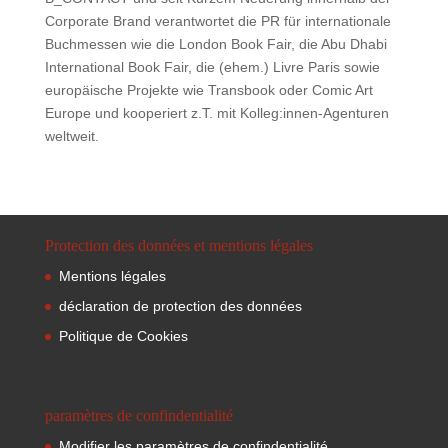
Corporate Brand verantwortet die PR für internationale
Buchmessen wie die London Book Fair, die Abu Dhabi
International Book Fair, die (ehem.) Livre Paris sowie
europäische Projekte wie Transbook oder Comic Art
Europe und kooperiert z.T. mit Kolleg:innen-Agenturen
weltweit.
Protection des données et mentions légales
Mentions légales
déclaration de protection des données
Politique de Cookies
paramètres de confindentialité
Modifier les paramètres de confindentialité