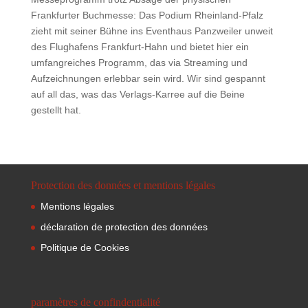
Frankfurter Buchmesse: Das Podium Rheinland-Pfalz
zieht mit seiner Bühne ins Eventhaus Panzweiler unweit
des Flughafens Frankfurt-Hahn und bietet hier ein
umfangreiches Programm, das via Streaming und
Aufzeichnungen erlebbar sein wird. Wir sind gespannt
auf all das, was das Verlags-Karree auf die Beine
gestellt hat.
Protection des données et mentions légales
Mentions légales
déclaration de protection des données
Politique de Cookies
paramètres de confindentialité