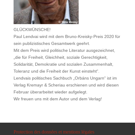
GLÜCKWÜNSCHE!
Paul Lendvai wird mit dem Bruno-Kreisky-Preis 2020 für
sein publizistisches Gesamtwerk geehrt.
Mit dem Preis wird politische Literatur ausgezeichnet,
„die für Freiheit, Gleichheit, soziale Gerechtigkeit,
Solidarität, Demokratie und sozialen Zusammenhalt,
Toleranz und die Freiheit der Kunst einsteht“.
Lendvais politisches Sachbuch „Orbáns Ungarn“ ist im
Verlag Kremayr & Scheriau erschienen und wird diesen
Februar überarbeitet wieder aufgelegt.
Wir freuen uns mit dem Autor und dem Verlag!
Protection des données et mentions légales