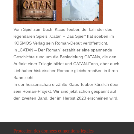
Vom Spiel zum Buch: Klaus Teuber, der Erfinder des
legendären Spiels „
Catan
– Das Spiel“ hat soeben im
KOSMOS Verlag
sein Roman-Debüt veröffentlicht.
In „CATAN – Der Roman“ erzählt er eine spannende
Geschichte rund um die Besiedelung CATANs, die den
Auftakt einer Trilogie bildet und CATAN-Fans, aber auch
Liebhaber historischer Romane gleichermaßen in ihren
Bann zieht.
In der
hessenschau
erzählte Klaus Teuber kürzlich über
sein Roman-Projekt. Wir sind jetzt schon gespannt auf
den zweiten Band, der im Herbst 2023 erscheinen wird.
Protection des données et mentions légales