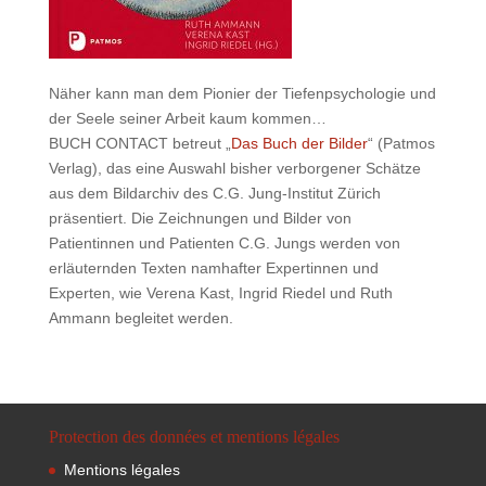
Näher kann man dem Pionier der Tiefenpsychologie und
der Seele seiner Arbeit kaum kommen…
BUCH CONTACT betreut „
Das Buch der Bilder
“ (Patmos
Verlag), das eine Auswahl bisher verborgener Schätze
aus dem Bildarchiv des C.G. Jung-Institut Zürich
präsentiert. Die Zeichnungen und Bilder von
Patientinnen und Patienten C.G. Jungs werden von
erläuternden Texten namhafter Expertinnen und
Experten, wie Verena Kast, Ingrid Riedel und Ruth
Ammann begleitet werden.
Protection des données et mentions légales
Mentions légales