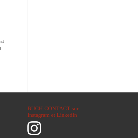
ist
d
BUCH CONTACT sur
Instagram et LinkedIn