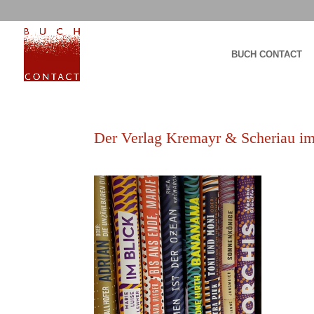
BUCH CONTACT
Der Verlag Kremayr & Scheriau im