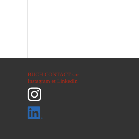
BUCH CONTACT sur
Instagram et LinkedIn