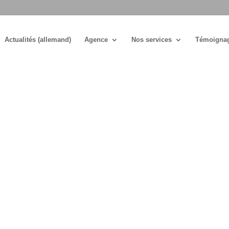
Actualités (allemand)
Agence
Nos services
Témoigna