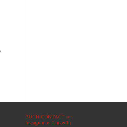
.
BUCH CONTACT sur
Instagram et LinkedIn