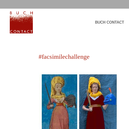
BUCH CONTACT
#facsimilechallenge