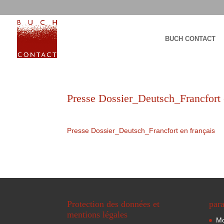
BUCH CONTACT
Presse Dossier_Deutsch_Francfort 
Presse Dossier_Deutsch_Francfort en français
Protection des données et
para
mentions légales
Mo