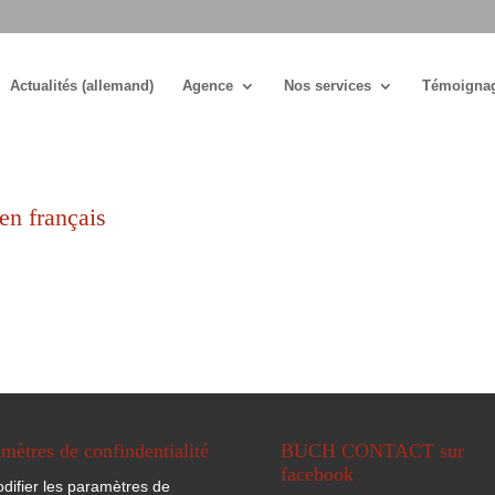
Actualités (allemand)
Agence
Nos services
Témoigna
en français
mètres de confindentialité
BUCH CONTACT sur
facebook
difier les paramètres de