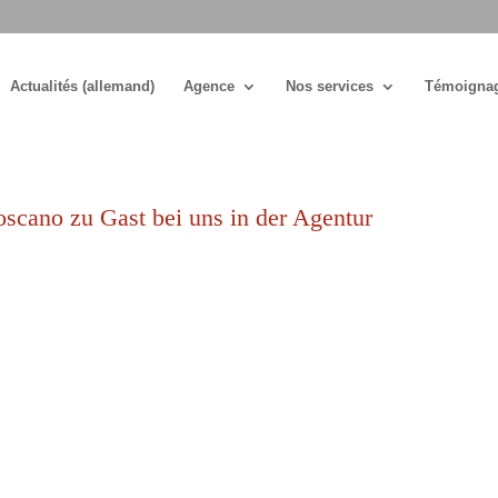
Actualités (allemand)
Agence
Nos services
Témoigna
oscano zu Gast bei uns in der Agentur