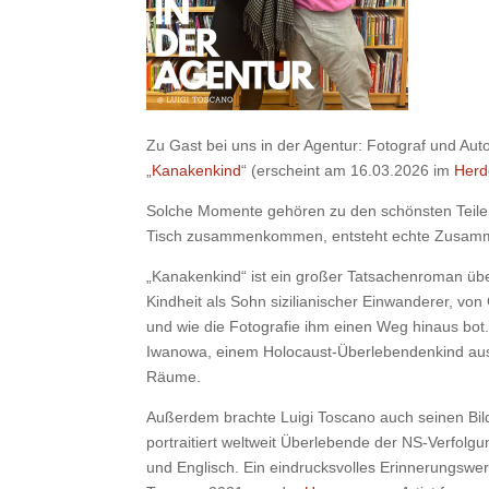
Zu Gast bei uns in der Agentur: Fotograf und Aut
„
Kanakenkind
“ (erscheint am 16.03.2026 im
Herd
Solche Momente gehören zu den schönsten Teilen
Tisch zusammenkommen, entsteht echte Zusamm
„Kanakenkind“ ist ein großer Tatsachenroman übe
Kindheit als Sohn sizilianischer Einwanderer, v
und wie die Fotografie ihm einen Weg hinaus bot.
Iwanowa, einem Holocaust-Überlebendenkind aus 
Räume.
Außerdem brachte Luigi Toscano auch seinen Bil
portraitiert weltweit Überlebende der NS-Verfolgu
und Englisch. Ein eindrucksvolles Erinnerungswer